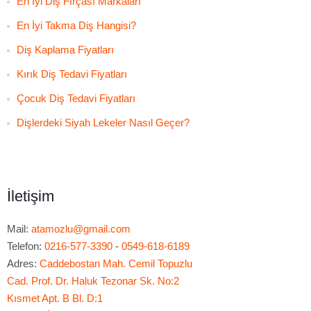
En İyi Diş Fırçası Markaları
En İyi Takma Diş Hangisi?
Diş Kaplama Fiyatları
Kırık Diş Tedavi Fiyatları
Çocuk Diş Tedavi Fiyatları
Dişlerdeki Siyah Lekeler Nasıl Geçer?
İletişim
Mail:
atamozlu@gmail.com
Telefon:
0216-577-3390
-
0549-618-6189
Adres:
Caddebostan Mah. Cemil Topuzlu
Cad. Prof. Dr. Haluk Tezonar Sk. No:2
Kısmet Apt. B Bl. D:1