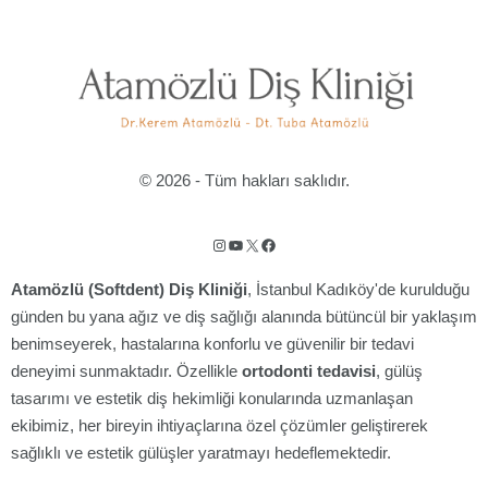
© 2026 - Tüm hakları saklıdır.
Instagram
YouTube
X
Facebook
Atamözlü (Softdent) Diş Kliniği
, İstanbul Kadıköy'de kurulduğu
günden bu yana ağız ve diş sağlığı alanında bütüncül bir yaklaşım
benimseyerek, hastalarına konforlu ve güvenilir bir tedavi
deneyimi sunmaktadır. Özellikle
ortodonti tedavisi
, gülüş
tasarımı ve estetik diş hekimliği konularında uzmanlaşan
ekibimiz, her bireyin ihtiyaçlarına özel çözümler geliştirerek
sağlıklı ve estetik gülüşler yaratmayı hedeflemektedir.