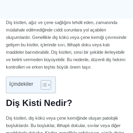
Diş kistleri, ağız ve çene sağlığını tehdit eden, zamanında
müdahale edilmediğinde ciddi sorunlara yol açabilen
oluşumlardır. Genellikle diş kökü veya çene kemiği çevresinde
gelişen bu kistler, içlerinde sıvı, iltihaplı doku veya katı
maddeler barındırabilir. Diş kistleri, sinsi bir şekilde ilerleyebilir
ve belirti vermeden büyüyebilir. Bu nedenle, düzenli diş hekimi
kontrolleri ve erken teşhis büyük önem taşır.
İçindekiler
Diş Kisti Nedir?
Diş kistleri, diş kökü veya çene kemiğinde oluşan patolojik
boşluklardır. Bu boşluklar, iltihaplı dokular, sıvılar veya diğer
maddelerle doludur. Kistler, genellikle enfeksiyon, çürük dişler,