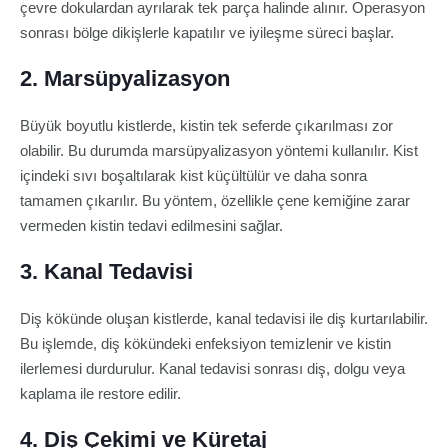
çevre dokulardan ayrılarak tek parça halinde alınır. Operasyon
sonrası bölge dikişlerle kapatılır ve iyileşme süreci başlar.
2. Marsüpyalizasyon
Büyük boyutlu kistlerde, kistin tek seferde çıkarılması zor
olabilir. Bu durumda marsüpyalizasyon yöntemi kullanılır. Kist
içindeki sıvı boşaltılarak kist küçültülür ve daha sonra
tamamen çıkarılır. Bu yöntem, özellikle çene kemiğine zarar
vermeden kistin tedavi edilmesini sağlar.
3. Kanal Tedavisi
Diş kökünde oluşan kistlerde, kanal tedavisi ile diş kurtarılabilir.
Bu işlemde, diş kökündeki enfeksiyon temizlenir ve kistin
ilerlemesi durdurulur. Kanal tedavisi sonrası diş, dolgu veya
kaplama ile restore edilir.
4. Diş Çekimi ve Küretaj