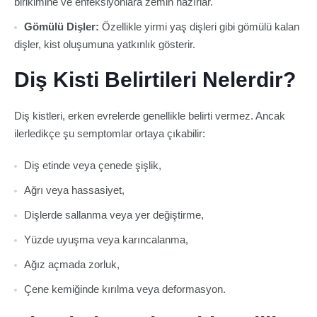
birikimine ve enfeksiyonlara zemin hazırlar.
Gömülü Dişler:
Özellikle yirmi yaş dişleri gibi gömülü kalan
dişler, kist oluşumuna yatkınlık gösterir.
Diş Kisti Belirtileri Nelerdir?
Diş kistleri, erken evrelerde genellikle belirti vermez. Ancak
ilerledikçe şu semptomlar ortaya çıkabilir:
Diş etinde veya çenede şişlik,
Ağrı veya hassasiyet,
Dişlerde sallanma veya yer değiştirme,
Yüzde uyuşma veya karıncalanma,
Ağız açmada zorluk,
Çene kemiğinde kırılma veya deformasyon.