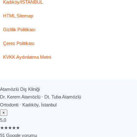
Kadıköy/İSTANBUL
HTML Sitemap
Gizlilik Politikası
Çerez Politikası
KVKK Aydınlatma Metni
Atamözlü Diş Kliniği
Dr. Kerem Atamözlü · Dt. Tuba Atamözlü
Ortodonti · Kadıköy, İstanbul
×
5,0
★★★★★
91 Google yorumu