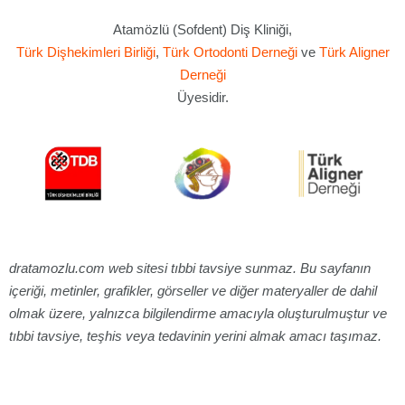
Atamözlü (Sofdent) Diş Kliniği,
Türk Dişhekimleri Birliği
,
Türk Ortodonti Derneği
ve
Türk Aligner
Derneği
Üyesidir.
dratamozlu.com web sitesi tıbbi tavsiye sunmaz. Bu sayfanın
içeriği, metinler, grafikler, görseller ve diğer materyaller de dahil
olmak üzere, yalnızca bilgilendirme amacıyla oluşturulmuştur ve
tıbbi tavsiye, teşhis veya tedavinin yerini almak amacı taşımaz.