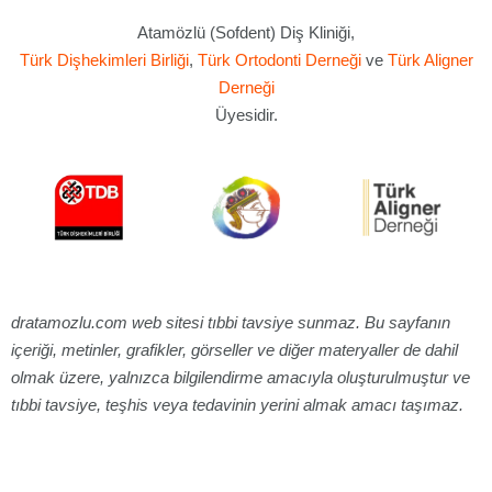
Atamözlü (Sofdent) Diş Kliniği,
Türk Dişhekimleri Birliği
,
Türk Ortodonti Derneği
ve
Türk Aligner
Derneği
Üyesidir.
dratamozlu.com web sitesi tıbbi tavsiye sunmaz. Bu sayfanın
içeriği, metinler, grafikler, görseller ve diğer materyaller de dahil
olmak üzere, yalnızca bilgilendirme amacıyla oluşturulmuştur ve
tıbbi tavsiye, teşhis veya tedavinin yerini almak amacı taşımaz.