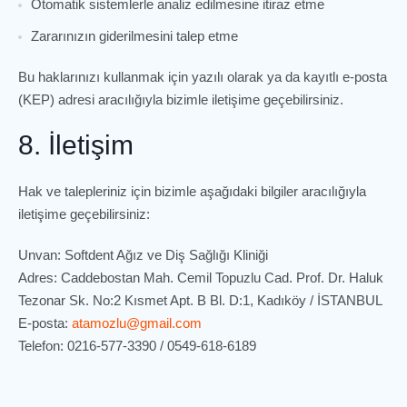
Otomatik sistemlerle analiz edilmesine itiraz etme
Zararınızın giderilmesini talep etme
Bu haklarınızı kullanmak için yazılı olarak ya da kayıtlı e-posta
(KEP) adresi aracılığıyla bizimle iletişime geçebilirsiniz.
8. İletişim
Hak ve talepleriniz için bizimle aşağıdaki bilgiler aracılığıyla
iletişime geçebilirsiniz:
Unvan: Softdent Ağız ve Diş Sağlığı Kliniği
Adres: Caddebostan Mah. Cemil Topuzlu Cad. Prof. Dr. Haluk
Tezonar Sk. No:2 Kısmet Apt. B Bl. D:1, Kadıköy / İSTANBUL
E-posta:
atamozlu@gmail.com
Telefon: 0216-577-3390 / 0549-618-6189