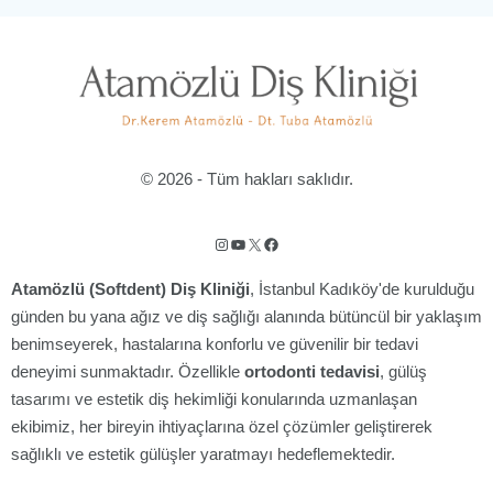
© 2026 - Tüm hakları saklıdır.
Instagram
YouTube
X
Facebook
Atamözlü (Softdent) Diş Kliniği
, İstanbul Kadıköy'de kurulduğu
günden bu yana ağız ve diş sağlığı alanında bütüncül bir yaklaşım
benimseyerek, hastalarına konforlu ve güvenilir bir tedavi
deneyimi sunmaktadır. Özellikle
ortodonti tedavisi
, gülüş
tasarımı ve estetik diş hekimliği konularında uzmanlaşan
ekibimiz, her bireyin ihtiyaçlarına özel çözümler geliştirerek
sağlıklı ve estetik gülüşler yaratmayı hedeflemektedir.