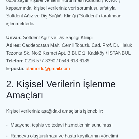
6698 sayılı Kişisel Verilerin Korunması Kanunu (“KVKK”)
kapsamında, kişisel verileriniz veri sorumlusu sıfatıyla
Softdent Ağız ve Diş Sağlığı Kliniği (“Softdent”) tarafından
işlenmektedir.
Unvan:
Softdent Ağız ve Diş Sağlığı Kliniği
Adres:
Caddebostan Mah. Cemil Topuzlu Cad. Prof. Dr. Haluk
Tezonar Sk. No:2 Kısmet Apt. B Bl. D:1, Kadıköy / İSTANBUL
Telefon:
0216-577-3390 / 0549-618-6189
E-posta:
atamozlu@gmail.com
2. Kişisel Verilerin İşlenme
Amaçları
Kişisel verileriniz aşağıdaki amaçlarla işlenebilir:
Muayene, teşhis ve tedavi hizmetlerinin sunulması
Randevu oluşturulması ve hasta kayıtlarının yönetimi