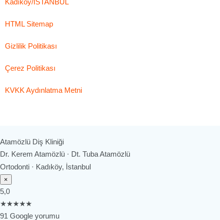
Kadıköy/İSTANBUL
HTML Sitemap
Gizlilik Politikası
Çerez Politikası
KVKK Aydınlatma Metni
Atamözlü Diş Kliniği
Dr. Kerem Atamözlü · Dt. Tuba Atamözlü
Ortodonti · Kadıköy, İstanbul
×
5,0
★★★★★
91 Google yorumu