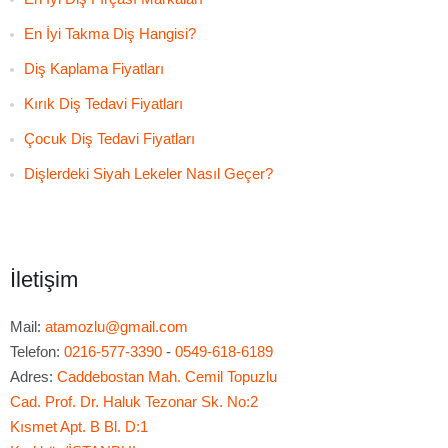
En İyi Takma Diş Hangisi?
Diş Kaplama Fiyatları
Kırık Diş Tedavi Fiyatları
Çocuk Diş Tedavi Fiyatları
Dişlerdeki Siyah Lekeler Nasıl Geçer?
İletişim
Mail:
atamozlu@gmail.com
Telefon:
0216-577-3390
-
0549-618-6189
Adres:
Caddebostan Mah. Cemil Topuzlu
Cad. Prof. Dr. Haluk Tezonar Sk. No:2
Kısmet Apt. B Bl. D:1