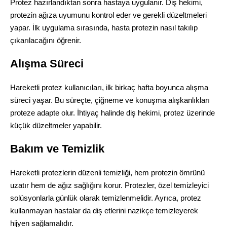
Protez hazırlandıktan sonra hastaya uygulanır. Diş hekimi,
protezin ağıza uyumunu kontrol eder ve gerekli düzeltmeleri
yapar. İlk uygulama sırasında, hasta protezin nasıl takılıp
çıkarılacağını öğrenir.
Alışma Süreci
Hareketli protez kullanıcıları, ilk birkaç hafta boyunca alışma
süreci yaşar. Bu süreçte, çiğneme ve konuşma alışkanlıkları
proteze adapte olur. İhtiyaç halinde diş hekimi, protez üzerinde
küçük düzeltmeler yapabilir.
Bakım ve Temizlik
Hareketli protezlerin düzenli temizliği, hem protezin ömrünü
uzatır hem de ağız sağlığını korur. Protezler, özel temizleyici
solüsyonlarla günlük olarak temizlenmelidir. Ayrıca, protez
kullanmayan hastalar da diş etlerini nazikçe temizleyerek
hijyen sağlamalıdır.