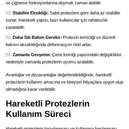
ve çiğneme fonksiyonlarına alışmak zaman alabilir.
Stabilite Eksikliği:
Sabit protezlere göre daha az stabilite
sunar. Hareketli yapısı, bazı kullanıcılar için rahatsızlık
yaratabilir.
Daha Sık Bakım Gerekir:
Protezin temizliği ve düzenli
bakımı aksatıldığında deformasyon riski artar.
Zamanla Gevşeme:
Çene kemiği yapısındaki değişiklikler
nedeniyle zamanla protezlerin uyumu azalabilir.
Avantajlar ve dezavantajlar değerlendirildiğinde, hareketli
protezlerin kullanım amacına ve bireysel ihtiyaçlara uygun olup
olmadığına karar verilebilir.
Hareketli Protezlerin
Kullanım Süreci
Hareketli protezlerin hazırlanması ve kullanıma başlanması