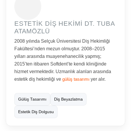
ESTETIK DIŞ HEKIMI DT. TUBA
ATAMÖZLÜ
2008 yılında Selçuk Üniversitesi Diş Hekimliği
Fakültesi’nden mezun olmuştur. 2008–2015
yılları arasında muayenehanecilik yapmış;
2015’ten itibaren Softdent’te kendi kliniğinde
hizmet vermektedir. Uzmanlık alanları arasında
estetik diş hekimliği ve
gülüş tasarımı
yer alır.
Gülüş Tasarımı
Diş Beyazlatma
Estetik Diş Dolgusu