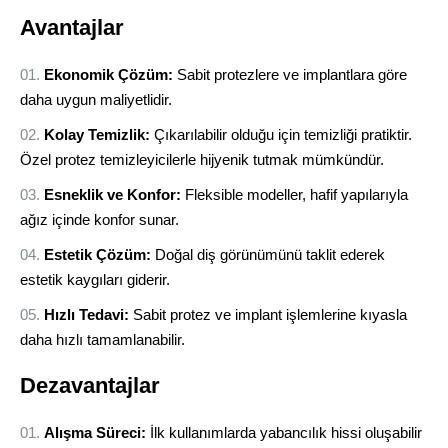
Avantajlar
Ekonomik Çözüm:
Sabit protezlere ve implantlara göre
daha uygun maliyetlidir.
Kolay Temizlik:
Çıkarılabilir olduğu için temizliği pratiktir.
Özel protez temizleyicilerle hijyenik tutmak mümkündür.
Esneklik ve Konfor:
Fleksible modeller, hafif yapılarıyla
ağız içinde konfor sunar.
Estetik Çözüm:
Doğal diş görünümünü taklit ederek
estetik kaygıları giderir.
Hızlı Tedavi:
Sabit protez ve implant işlemlerine kıyasla
daha hızlı tamamlanabilir.
Dezavantajlar
Alışma Süreci:
İlk kullanımlarda yabancılık hissi oluşabilir