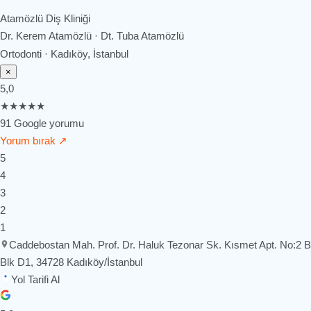
Atamözlü Diş Kliniği
Dr. Kerem Atamözlü · Dt. Tuba Atamözlü
Ortodonti · Kadıköy, İstanbul
×
5,0
★★★★★
91 Google yorumu
Yorum bırak ↗
5
4
3
2
1
Caddebostan Mah. Prof. Dr. Haluk Tezonar Sk. Kısmet Apt. No:2 B
Blk D1, 34728 Kadıköy/İstanbul
Yol Tarifi Al