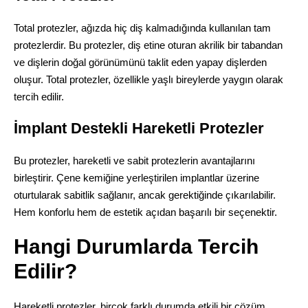
Total protezler, ağızda hiç diş kalmadığında kullanılan tam
protezlerdir. Bu protezler, diş etine oturan akrilik bir tabandan
ve dişlerin doğal görünümünü taklit eden yapay dişlerden
oluşur. Total protezler, özellikle yaşlı bireylerde yaygın olarak
tercih edilir.
İmplant Destekli Hareketli Protezler
Bu protezler, hareketli ve sabit protezlerin avantajlarını
birleştirir. Çene kemiğine yerleştirilen implantlar üzerine
oturtularak sabitlik sağlanır, ancak gerektiğinde çıkarılabilir.
Hem konforlu hem de estetik açıdan başarılı bir seçenektir.
Hangi Durumlarda Tercih
Edilir?
Hareketli protezler, birçok farklı durumda etkili bir çözüm