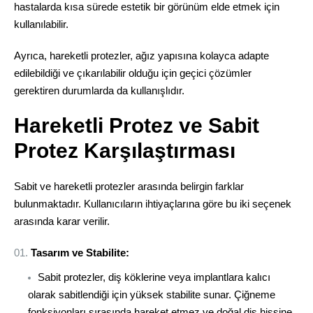
hastalarda kısa sürede estetik bir görünüm elde etmek için
kullanılabilir.
Ayrıca, hareketli protezler, ağız yapısına kolayca adapte
edilebildiği ve çıkarılabilir olduğu için geçici çözümler
gerektiren durumlarda da kullanışlıdır.
Hareketli Protez ve Sabit
Protez Karşılaştırması
Sabit ve hareketli protezler arasında belirgin farklar
bulunmaktadır. Kullanıcıların ihtiyaçlarına göre bu iki seçenek
arasında karar verilir.
Tasarım ve Stabilite:
Sabit protezler, diş köklerine veya implantlara kalıcı
olarak sabitlendiği için yüksek stabilite sunar. Çiğneme
fonksiyonları sırasında hareket etmez ve doğal diş hissine