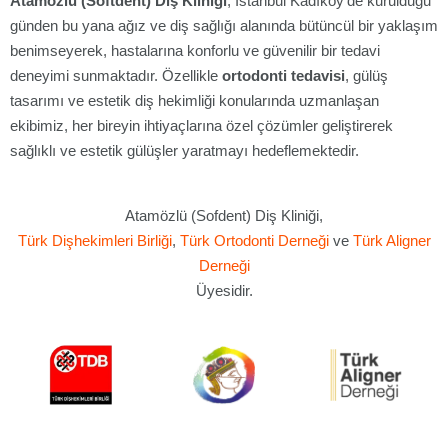
Atamözlü (Softdent) Diş Kliniği
, İstanbul Kadıköy'de kurulduğu
günden bu yana ağız ve diş sağlığı alanında bütüncül bir yaklaşım
benimseyerek, hastalarına konforlu ve güvenilir bir tedavi
deneyimi sunmaktadır. Özellikle
ortodonti tedavisi
, gülüş
tasarımı ve estetik diş hekimliği konularında uzmanlaşan
ekibimiz, her bireyin ihtiyaçlarına özel çözümler geliştirerek
sağlıklı ve estetik gülüşler yaratmayı hedeflemektedir.
Atamözlü (Sofdent) Diş Kliniği,
Türk Dişhekimleri Birliği
,
Türk Ortodonti Derneği
ve
Türk Aligner
Derneği
Üyesidir.