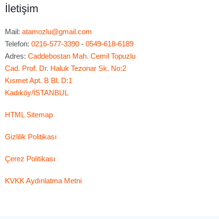
İletişim
Mail:
atamozlu@gmail.com
Telefon:
0216-577-3390
-
0549-618-6189
Adres:
Caddebostan Mah. Cemil Topuzlu
Cad. Prof. Dr. Haluk Tezonar Sk. No:2
Kısmet Apt. B Bl. D:1
Kadıköy/İSTANBUL
HTML Sitemap
Gizlilik Politikası
Çerez Politikası
KVKK Aydınlatma Metni