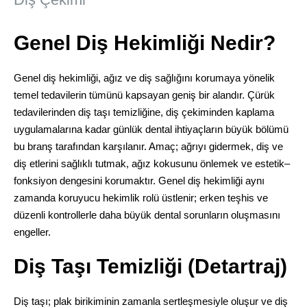
Genel Diş Hekimliği Nedir?
Genel diş hekimliği, ağız ve diş sağlığını korumaya yönelik
temel tedavilerin tümünü kapsayan geniş bir alandır. Çürük
tedavilerinden diş taşı temizliğine, diş çekiminden kaplama
uygulamalarına kadar günlük dental ihtiyaçların büyük bölümü
bu branş tarafından karşılanır. Amaç; ağrıyı gidermek, diş ve
diş etlerini sağlıklı tutmak, ağız kokusunu önlemek ve estetik–
fonksiyon dengesini korumaktır. Genel diş hekimliği aynı
zamanda koruyucu hekimlik rolü üstlenir; erken teşhis ve
düzenli kontrollerle daha büyük dental sorunların oluşmasını
engeller.
Diş Taşı Temizliği (Detartraj)
Diş taşı; plak birikiminin zamanla sertleşmesiyle oluşur ve diş