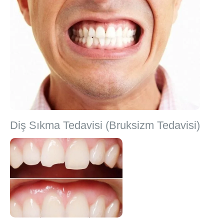
Diş Sıkma Tedavisi (Bruksizm Tedavisi)