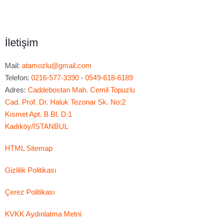
İletişim
Mail:
atamozlu@gmail.com
Telefon:
0216-577-3390
-
0549-618-6189
Adres:
Caddebostan Mah. Cemil Topuzlu
Cad. Prof. Dr. Haluk Tezonar Sk. No:2
Kısmet Apt. B Bl. D:1
Kadıköy/İSTANBUL
HTML Sitemap
Gizlilik Politikası
Çerez Politikası
KVKK Aydınlatma Metni