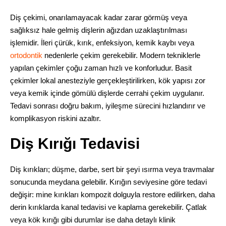
Diş çekimi, onarılamayacak kadar zarar görmüş veya
sağlıksız hale gelmiş dişlerin ağızdan uzaklaştırılması
işlemidir. İleri çürük, kırık, enfeksiyon, kemik kaybı veya
ortodontik
nedenlerle çekim gerekebilir. Modern tekniklerle
yapılan çekimler çoğu zaman hızlı ve konforludur. Basit
çekimler lokal anesteziyle gerçekleştirilirken, kök yapısı zor
veya kemik içinde gömülü dişlerde cerrahi çekim uygulanır.
Tedavi sonrası doğru bakım, iyileşme sürecini hızlandırır ve
komplikasyon riskini azaltır.
Diş Kırığı Tedavisi
Diş kırıkları; düşme, darbe, sert bir şeyi ısırma veya travmalar
sonucunda meydana gelebilir. Kırığın seviyesine göre tedavi
değişir: mine kırıkları kompozit dolguyla restore edilirken, daha
derin kırıklarda kanal tedavisi ve kaplama gerekebilir. Çatlak
veya kök kırığı gibi durumlar ise daha detaylı klinik