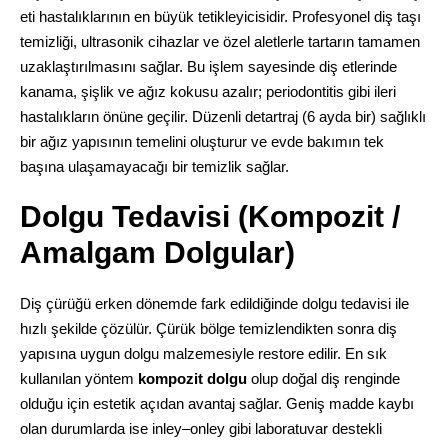
eti hastalıklarının en büyük tetikleyicisidir. Profesyonel diş taşı
temizliği, ultrasonik cihazlar ve özel aletlerle tartarın tamamen
uzaklaştırılmasını sağlar. Bu işlem sayesinde diş etlerinde
kanama, şişlik ve ağız kokusu azalır; periodontitis gibi ileri
hastalıkların önüne geçilir. Düzenli detartraj (6 ayda bir) sağlıklı
bir ağız yapısının temelini oluşturur ve evde bakımın tek
başına ulaşamayacağı bir temizlik sağlar.
Dolgu Tedavisi (Kompozit /
Amalgam Dolgular)
Diş çürüğü erken dönemde fark edildiğinde dolgu tedavisi ile
hızlı şekilde çözülür. Çürük bölge temizlendikten sonra diş
yapısına uygun dolgu malzemesiyle restore edilir. En sık
kullanılan yöntem
kompozit dolgu
olup doğal diş renginde
olduğu için estetik açıdan avantaj sağlar. Geniş madde kaybı
olan durumlarda ise inley–onley gibi laboratuvar destekli