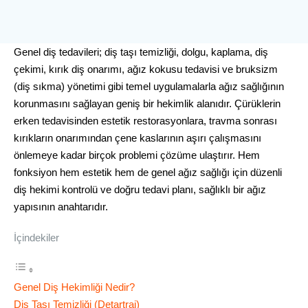
Genel diş tedavileri; diş taşı temizliği, dolgu, kaplama, diş
çekimi, kırık diş onarımı, ağız kokusu tedavisi ve bruksizm
(diş sıkma) yönetimi gibi temel uygulamalarla ağız sağlığının
korunmasını sağlayan geniş bir hekimlik alanıdır. Çürüklerin
erken tedavisinden estetik restorasyonlara, travma sonrası
kırıkların onarımından çene kaslarının aşırı çalışmasını
önlemeye kadar birçok problemi çözüme ulaştırır. Hem
fonksiyon hem estetik hem de genel ağız sağlığı için düzenli
diş hekimi kontrolü ve doğru tedavi planı, sağlıklı bir ağız
yapısının anahtarıdır.
İçindekiler
Genel Diş Hekimliği Nedir?
Diş Taşı Temizliği (Detartraj)