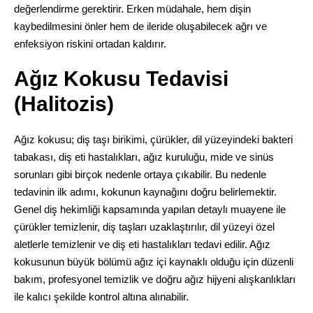
değerlendirme gerektirir. Erken müdahale, hem dişin
kaybedilmesini önler hem de ileride oluşabilecek ağrı ve
enfeksiyon riskini ortadan kaldırır.
Ağız Kokusu Tedavisi
(Halitozis)
Ağız kokusu; diş taşı birikimi, çürükler, dil yüzeyindeki bakteri
tabakası, diş eti hastalıkları, ağız kuruluğu, mide ve sinüs
sorunları gibi birçok nedenle ortaya çıkabilir. Bu nedenle
tedavinin ilk adımı, kokunun kaynağını doğru belirlemektir.
Genel diş hekimliği kapsamında yapılan detaylı muayene ile
çürükler temizlenir, diş taşları uzaklaştırılır, dil yüzeyi özel
aletlerle temizlenir ve diş eti hastalıkları tedavi edilir. Ağız
kokusunun büyük bölümü ağız içi kaynaklı olduğu için düzenli
bakım, profesyonel temizlik ve doğru ağız hijyeni alışkanlıkları
ile kalıcı şekilde kontrol altına alınabilir.