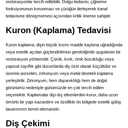
restorasyonlar tercih edilebilir. Dolgu tedavisi, çiğneme
fonksiyonunun korunması ve çürüğün ilerleyerek kanal
tedavisine dönüşmemesi açısından kritik öneme sahiptir.
Kuron (Kaplama) Tedavisi
Kuron kaplama, dişin büyük kısmı madde kaybına uğradığında
veya estetik açıdan güçlendirilmesi gerektiğinde uygulanan bir
restorasyon yöntemidir. Çürük, kırık, renk bozukluğu veya
yapısal zayıflık gibi durumlarda diş özel olarak küçültülür ve
üzerine porselen, zirkonyum veya metal destekli kaplama
yerleştirilir. Zirkonyum, hem dayanıklılığı hem de doğal
görünümü nedeniyle günümüzde en çok tercih edilen
seçenektir. Kaplamalar dişi dış etkenlerden korur, daha uzun
ömürlü bir yapı kazandırır ve özellikle ön bölgede estetik gülüş
tasarımının temel elemanıdır.
Diş Çekimi